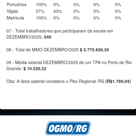
Portuários
100%
0%
0%
0%
0%
Vigias
57%
43%
0%
0%
0%
Matricula
100%
0%
0%
0%
0%
07 - Total trabalhadores que participaram da escala em
DEZEMBRO/2025
: 549
08 - Total de MMO DEZEMBRO/2025
$ 5.775.656,30
09 - Média salarial DEZEMBRO/2025 de um TPA no Porto de Rio
Grande:
$ 10.520,32
Obs: A faixa salarial considera o Piso Regional /RS
(R$1.789,04)