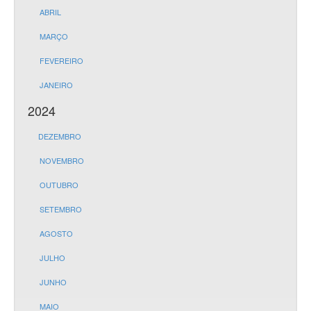
ABRIL
MARÇO
FEVEREIRO
JANEIRO
2024
DEZEMBRO
NOVEMBRO
OUTUBRO
SETEMBRO
AGOSTO
JULHO
JUNHO
MAIO