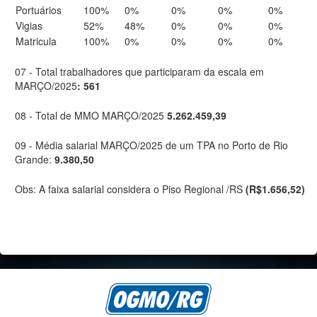
Portuários
100%
0%
0%
0%
0%
Vigias
52%
48%
0%
0%
0%
Matricula
100%
0%
0%
0%
0%
07 - Total trabalhadores que participaram da escala em
MARÇO/2025
: 561
08 - Total de MMO MARÇO/2025
5.262.459,39
09 - Média salarial MARÇO/2025 de um TPA no Porto de Rio
Grande:
9.380,50
Obs: A faixa salarial considera o Piso Regional /RS
(R$1.656,52)