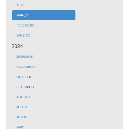
ABRIL
MARÇO
FEVEREIRO
JANEIRO
2024
DEZEMBRO
NOVEMBRO
OUTUBRO
SETEMBRO
AGOSTO
JULHO
JUNHO
MAIO