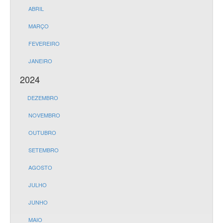
ABRIL
MARÇO
FEVEREIRO
JANEIRO
2024
DEZEMBRO
NOVEMBRO
OUTUBRO
SETEMBRO
AGOSTO
JULHO
JUNHO
MAIO