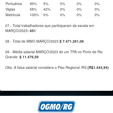
Portuários
95%
5%
0%
0%
0%
Vigias
58%
42%
0%
0%
0%
Matricula
100%
0%
0%
0%
0%
07 - Total trabalhadores que participaram da escala em
MARÇO/2023
: 651
08 - Total de MMO MARÇO/2023
$ 7.471.261,08
09 - Média salarial MARÇO/2023 de um TPA no Porto de Rio
Grande:
$ 11.476,59
Obs: A faixa salarial considera o Piso Regional /RS
(R$1.443,94)