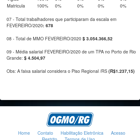
Matricula
100%
0%
0%
0%
0%
07 - Total trabalhadores que participaram da escala em
FEVEREIRO/2020
: 678
08 - Total de MMO FEVEREIRO/2020
$ 3.054.366,52
09 - Média salarial FEVEREIRO/2020 de um TPA no Porto de Rio
Grande:
$ 4.504,97
Obs: A faixa salarial considera o Piso Regional /RS
(R$1.237,15)
Home
Contato
Habilitação Eletrônica
Acesso
Restrito
Termos de Uso