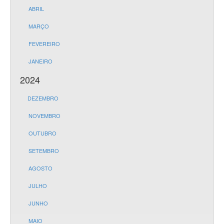
ABRIL
MARÇO
FEVEREIRO
JANEIRO
2024
DEZEMBRO
NOVEMBRO
OUTUBRO
SETEMBRO
AGOSTO
JULHO
JUNHO
MAIO