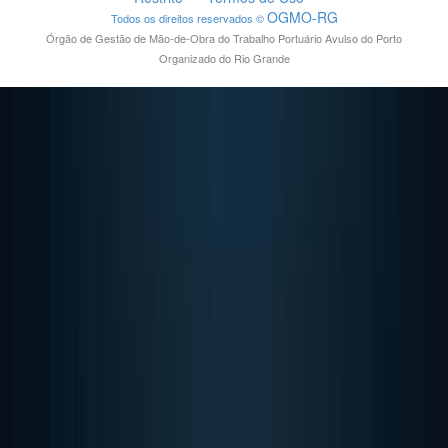
OGMO-RG
Todos os direitos reservados ©
Órgão de Gestão de Mão-de-Obra do Trabalho Portuário Avulso do Porto
Organizado do Rio Grande