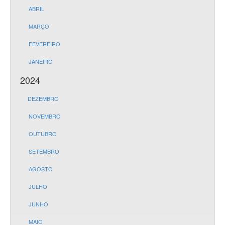
ABRIL
MARÇO
FEVEREIRO
JANEIRO
2024
DEZEMBRO
NOVEMBRO
OUTUBRO
SETEMBRO
AGOSTO
JULHO
JUNHO
MAIO