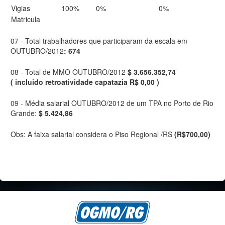
Vigias
100%
0%
0%
Matricula
07 - Total trabalhadores que participaram da escala em
OUTUBRO/2012
: 674
08 - Total de MMO OUTUBRO/2012
$ 3.656.352,74
( incluido retroatividade capatazia R$ 0,00 )
09 - Média salarial OUTUBRO/2012 de um TPA no Porto de Rio
Grande:
$ 5.424,86
Obs: A faixa salarial considera o Piso Regional /RS
(R$700,00)