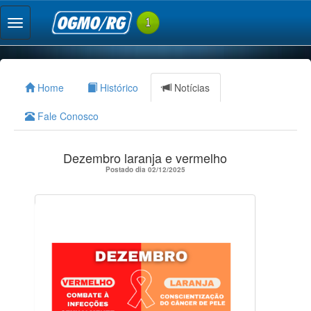
Home
Histórico
Notícias
Fale Conosco
Dezembro laranja e vermelho
Postado dia 02/12/2025