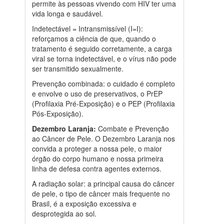
permite às pessoas vivendo com HIV ter uma
vida longa e saudável.
Indetectável = Intransmissível (I=I):
reforçamos a ciência de que, quando o
tratamento é seguido corretamente, a carga
viral se torna indetectável, e o vírus não pode
ser transmitido sexualmente.
Prevenção combinada: o cuidado é completo
e envolve o uso de preservativos, o PrEP
(Profilaxia Pré-Exposição) e o PEP (Profilaxia
Pós-Exposição).
Dezembro Laranja:
Combate e Prevenção
ao Câncer de Pele. O Dezembro Laranja nos
convida a proteger a nossa pele, o maior
órgão do corpo humano e nossa primeira
linha de defesa contra agentes externos.
A radiação solar: a principal causa do câncer
de pele, o tipo de câncer mais frequente no
Brasil, é a exposição excessiva e
desprotegida ao sol.