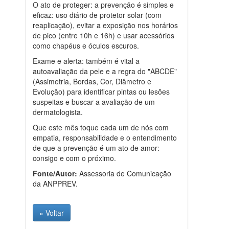
O ato de proteger: a prevenção é simples e
eficaz: uso diário de protetor solar (com
reaplicação), evitar a exposição nos horários
de pico (entre 10h e 16h) e usar acessórios
como chapéus e óculos escuros.
Exame e alerta: também é vital a
autoavaliação da pele e a regra do "ABCDE"
(Assimetria, Bordas, Cor, Diâmetro e
Evolução) para identificar pintas ou lesões
suspeitas e buscar a avaliação de um
dermatologista.
Que este mês toque cada um de nós com
empatia, responsabilidade e o entendimento
de que a prevenção é um ato de amor:
consigo e com o próximo.
Fonte/Autor:
Assessoria de Comunicação
da ANPPREV.
» Voltar