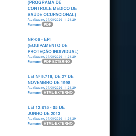
(PROGRAMA DE
CONTROLE MÉDICO DE
SAÚDE OCUPACIONAL)
Atualizaçao: 07/08/2026 11:24:29
PDF
Formato:
NR-06 - EPI
(EQUIPAMENTO DE
PROTEÇÃO INDIVIDUAL)
Atualizaçao: 07/08/2026 11:24:29
PDF-EXTERNO
Formato:
LEI Nº 9.719, DE 27 DE
NOVEMBRO DE 1998
Atualizaçao: 07/08/2026 11:24:29
HTML-EXTERNO
Formato:
LEI 12.815 - 05 DE
JUNHO DE 2013
Atualizaçao: 07/08/2026 11:24:29
HTML-EXTERNO
Formato: