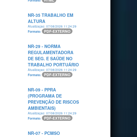
HTML
Formato:
NR-35 TRABALHO EM
ALTURA
Atualizaçao: 07/08/2026 11:24:29
PDF-EXTERNO
Formato:
NR-29 - NORMA
REGULAMENTADORA
DE SEG. E SAÚDE NO
TRABALHO PORTUÁRIO
Atualizaçao: 07/08/2026 11:24:29
PDF-EXTERNO
Formato:
NR-09 - PPRA
(PROGRAMA DE
PREVENÇÃO DE RISCOS
AMBIENTAIS)
Atualizaçao: 07/08/2026 11:24:29
PDF-EXTERNO
Formato:
NR-07 - PCMSO