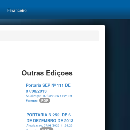
Financeiro
Outras Ediçoes
Portaria SEP Nº 111 DE
07/08/2013
Atualizaçao: 07/08/2026 11:24:29
PDF
Formato:
PORTARIA N 252, DE 6
DE DEZEMBRO DE 2013
Atualizaçao: 07/08/2026 11:24:29