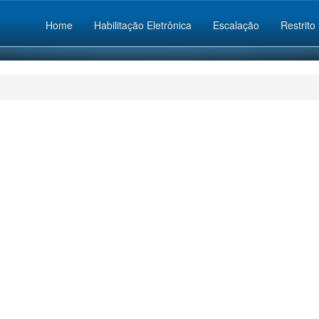
Home
Habilitação Eletrônica
Escalação
Restrito