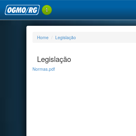
Home
Legislação
Legislação
Normas.pdf